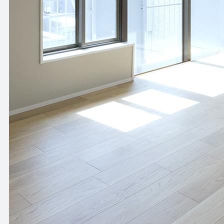
HOW TO USE
APARTMENT
使い方
アパートメント
NEWS
OFFICE
ニュース
オフィス
OUTLINE
SHOP
会社概要
ショップ
BLOG
RENTAL SPACE
ブログ
レンタルスペース