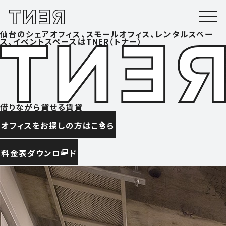
仙台のシェアオフィス、スモールオフィス、レンタルスペー
ス、イベントスペースはTNER（トナー）
借りながら貸せる賃貸
オフィスをお探しの方はこちら
料金表ダウンロード