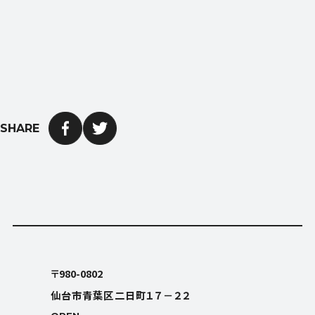
SHARE
OPEN
平日9:00〜18:00 (土日祝日休み)
〒980-0802
仙台市青葉区二日町１７－２２