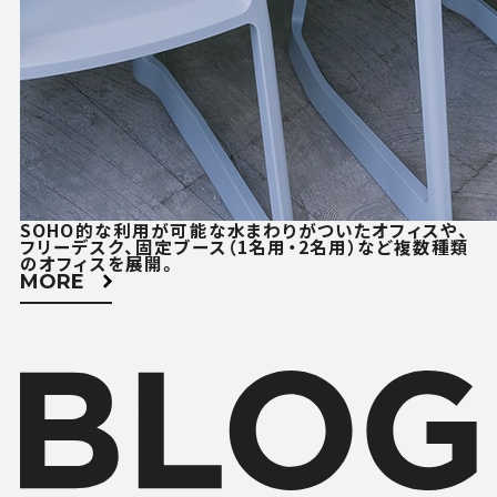
SOHO的な利用が可能な水まわりがついたオフィスや、
フリーデスク、固定ブース（1名用・2名用）など複数種類
のオフィスを展開。
MORE