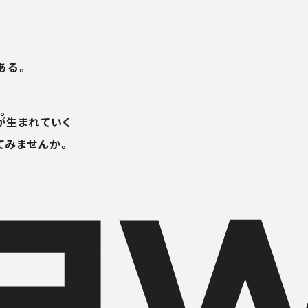
ある。
。
が生まれていく
てみませんか。