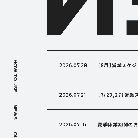
HOW T
HOW TO USE
【8月】営業スケ
2026.07.28
使い方
NEWS
【7/23,27】
2026.07.21
ニュース
NEWS
OUTLIN
夏季休業期間のお
2026.07.16
会社概要