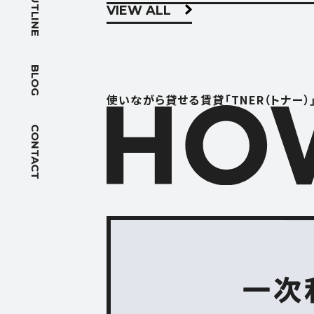
OUTLINE
VIEW ALL
BLOG
ブログ
BLOG
ACCES
使いながら貸せる賃貸「TNER（トナー）
アクセス
CONTACT
FOLLOW US