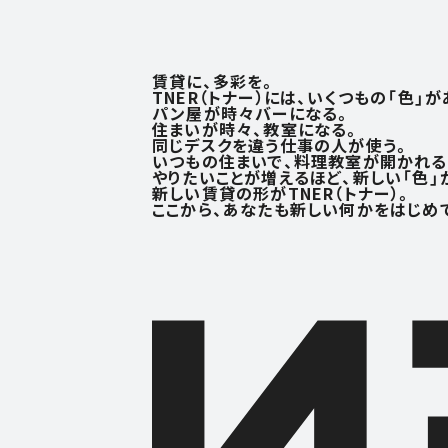
賃貸に、多彩を。
TNER（トナー）には、いくつもの「色」が
パン屋が時々バーになる。
住まいが時々、教室になる。
同じデスクを違う仕事の人が使う。
いつもの住まいで、料理教室が開かれる
やりたいことが増えるほど、
新しい「色」
新しい賃貸の形がTNER（トナー）。
ここから、あなたも新しい何かを
はじめ