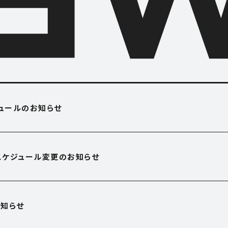
O USE
APARTME
ジュールのお知らせ
アパートメント
OFFICE
営業スケジュール変更のお知らせ
オフィス
E
SHOP
知らせ
ショップ