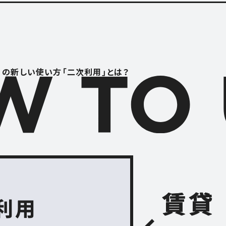
RENTAL S
レンタルスペース
S
CONTACT
」の
新しい使い方「二次利用」とは？
お問い合わせ