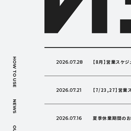
HOW T
HOW TO USE
【8月】営業スケ
2026.07.28
使い方
NEWS
【7/23,27】
2026.07.21
ニュース
NEWS
OUTLIN
夏季休業期間のお
2026.07.16
会社概要