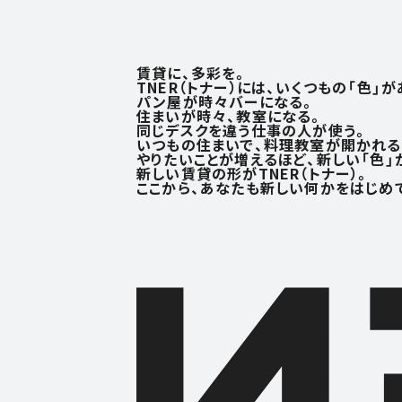
賃貸に、多彩を。
TNER（トナー）には、いくつもの「色」が
パン屋が時々バーになる。
住まいが時々、教室になる。
同じデスクを違う仕事の人が使う。
いつもの住まいで、料理教室が開かれる
やりたいことが増えるほど、
新しい「色」
新しい賃貸の形がTNER（トナー）。
ここから、あなたも新しい何かを
はじめ