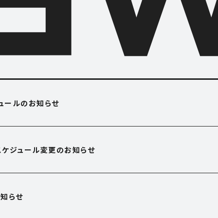
O USE
APARTME
ジュールのお知らせ
アパートメント
OFFICE
営業スケジュール変更のお知らせ
オフィス
E
SHOP
知らせ
ショップ