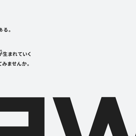
ある。
。
が生まれていく
てみませんか。