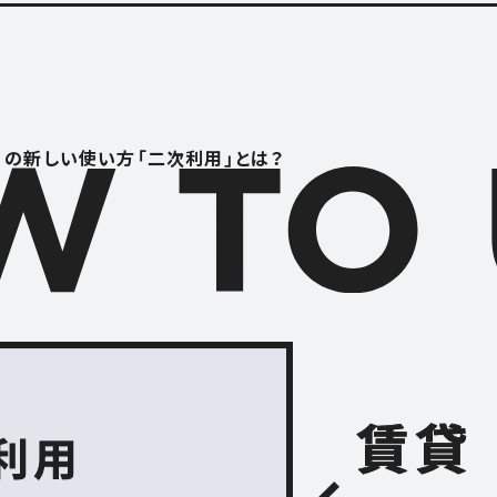
RENTAL S
レンタルスペース
S
CONTACT
」の
新しい使い方「二次利用」とは？
お問い合わせ