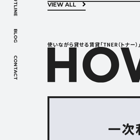
OUTLINE
VIEW ALL
BLOG
ブログ
BLOG
ACCES
使いながら貸せる賃貸「TNER（トナー）
アクセス
CONTACT
FOLLOW US