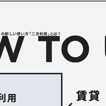
RENTAL S
レンタルスペース
S
CONTACT
」の
新しい使い方「二次利用」とは？
お問い合わせ