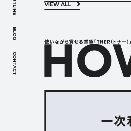
OUTLINE
VIEW ALL
BLOG
ブログ
BLOG
ACCES
使いながら貸せる賃貸「TNER（トナー）
アクセス
CONTACT
FOLLOW US