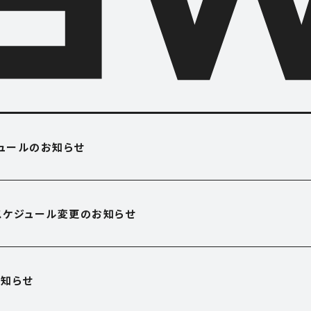
O USE
APARTME
ジュールのお知らせ
アパートメント
OFFICE
営業スケジュール変更のお知らせ
オフィス
E
SHOP
知らせ
ショップ