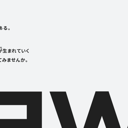
ある。
。
が生まれていく
てみませんか。