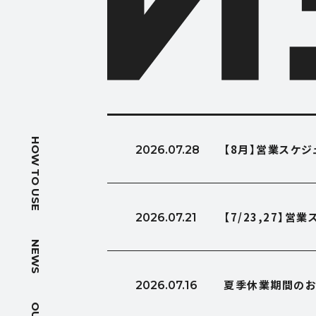
HOW T
HOW TO USE
【8月】営業スケ
2026.07.28
使い方
NEWS
【7/23,27】
2026.07.21
ニュース
NEWS
OUTLIN
夏季休業期間のお
2026.07.16
会社概要