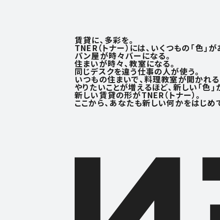
賃貸に、多彩を。
TNER（トナー）には、いくつもの「色」が
パン屋が時々バーになる。
住まいが時々、教室になる。
同じデスクを違う仕事の人が使う。
いつもの住まいで、料理教室が開かれる
やりたいことが増えるほど、
新しい「色」
新しい賃貸の形がTNER（トナー）。
ここから、あなたも新しい何かを
はじめ