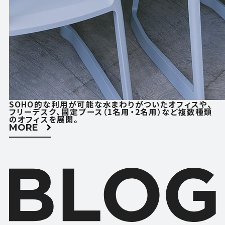
SOHO的な利用が可能な水まわりがついたオフィスや、
フリーデスク、固定ブース（1名用・2名用）など複数種類
のオフィスを展開。
MORE