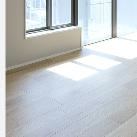
HOW TO USE
APARTMENT
使い方
アパートメント
NEWS
OFFICE
ニュース
オフィス
OUTLINE
SHOP
会社概要
ショップ
BLOG
RENTAL SPACE
ブログ
レンタルスペース