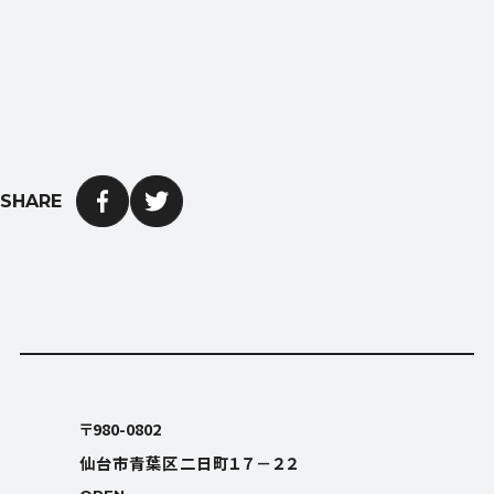
SHARE
OPEN
平日9:00〜18:00 (土日祝日休み)
〒980-0802
仙台市青葉区二日町１７－２２