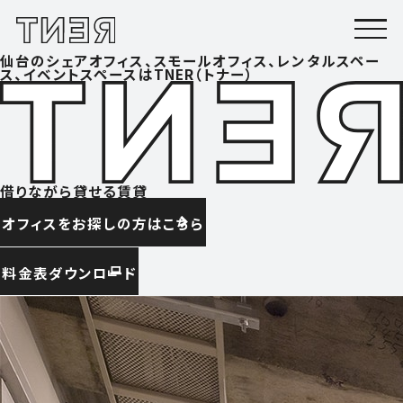
仙台のシェアオフィス、スモールオフィス、レンタルスペー
ス、イベントスペースはTNER（トナー）
借りながら貸せる賃貸
オフィスをお探しの方はこちら
料金表ダウンロード