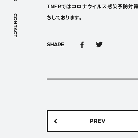
TNERではコロナウイルス感染予防対
アクセス
CONTACT
ちしております。
FOLLOW US
SHARE
PREV