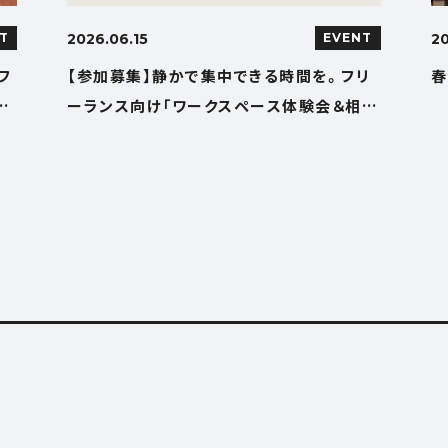
T
2026.06.15
EVENT
2
フ
【参加募集】静かで集中できる時間を。フリ
春
使
ーランス向け「ワークスペース体験会＆相談
会」を開催します