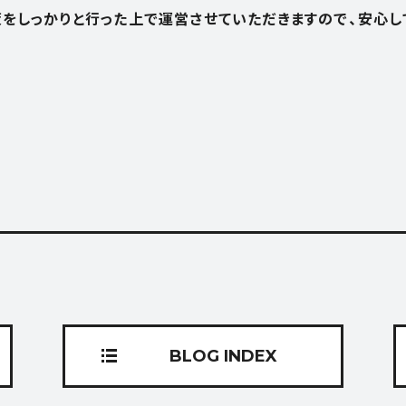
策をしっかりと行った上で運営させていただきますので、安心
お問い合わせ
BLOG INDEX