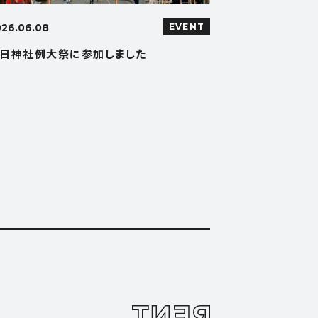
026.06.08
EVENT
日神社例大祭に参加しました