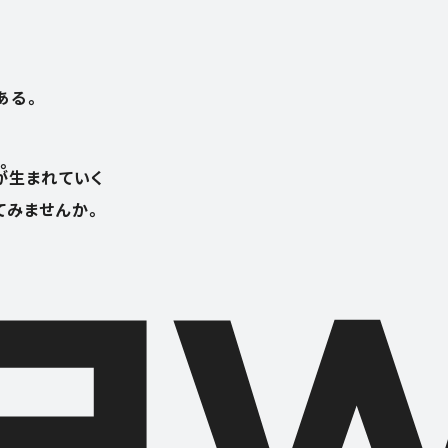
ある。
。
が生まれていく
てみませんか。