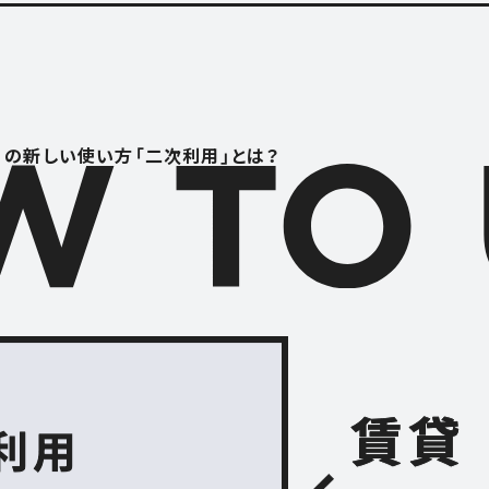
RENTAL S
レンタルスペース
S
CONTACT
」の
新しい使い方「二次利用」とは？
お問い合わせ