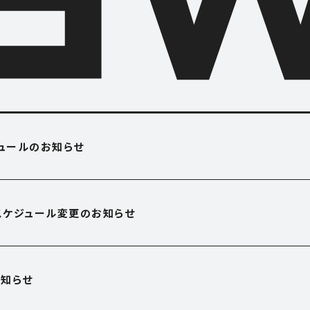
O USE
APARTME
ジュールのお知らせ
アパートメント
OFFICE
営業スケジュール変更のお知らせ
オフィス
E
SHOP
知らせ
ショップ