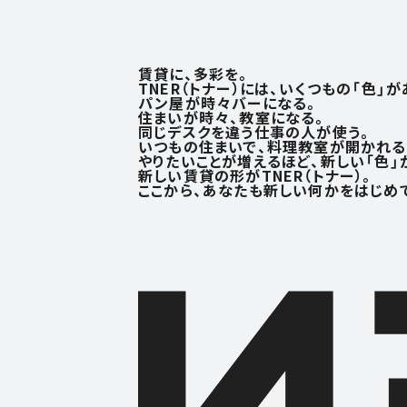
賃貸に、多彩を。
TNER（トナー）には、いくつもの「色」が
パン屋が時々バーになる。
住まいが時々、教室になる。
同じデスクを違う仕事の人が使う。
いつもの住まいで、料理教室が開かれる
やりたいことが増えるほど、
新しい「色」
新しい賃貸の形がTNER（トナー）。
ここから、あなたも新しい何かを
はじめ