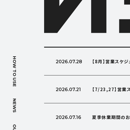
HOW T
HOW TO USE
【8月】営業スケ
2026.07.28
使い方
NEWS
【7/23,27】
2026.07.21
ニュース
NEWS
OUTLIN
夏季休業期間のお
2026.07.16
会社概要