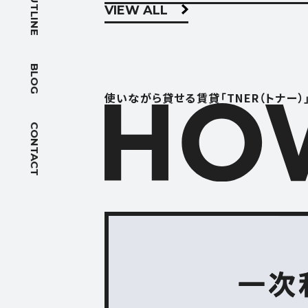
OUTLINE
VIEW ALL
BLOG
ブログ
BLOG
ACCES
使いながら貸せる賃貸「TNER（トナー）
アクセス
CONTACT
FOLLOW US