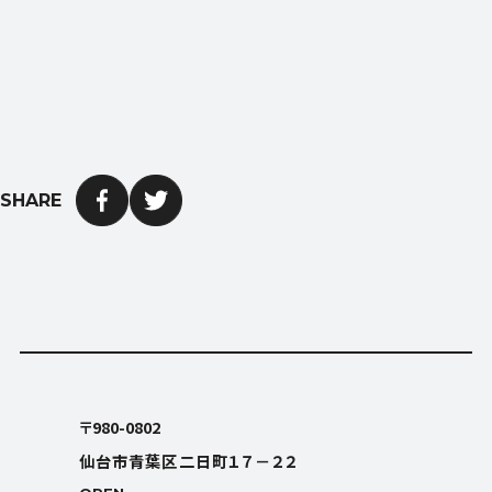
SHARE
OPEN
平日9:00〜18:00 (土日祝日休み)
〒980-0802
仙台市青葉区二日町１７－２２