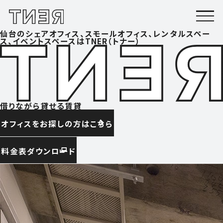
仙台のシェアオフィス、スモールオフィス、レンタルスペー
ス、イベントスペースはTNER（トナー）
借りながら貸せる賃貸
オフィスをお探しの方はこちら
料金表ダウンロード