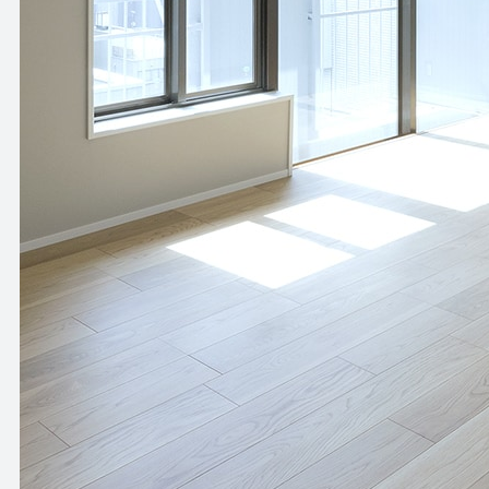
HOW TO USE
APARTMENT
使い方
アパートメント
NEWS
OFFICE
ニュース
オフィス
OUTLINE
SHOP
会社概要
ショップ
BLOG
RENTAL SPACE
ブログ
レンタルスペース