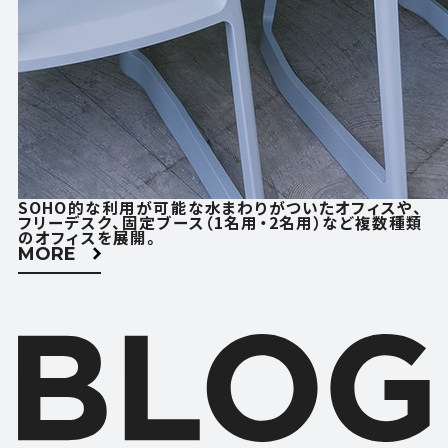
SOHO的な利用が可能な水まわりがついたオフィスや、
フリーデスク、固定ブース（1名用・2名用）など複数種類
のオフィスを展開。
MORE