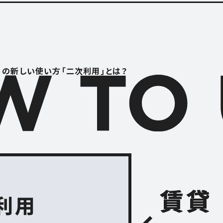
RENTAL S
レンタルスペース
S
CONTACT
」の
新しい使い方「二次利用」とは？
お問い合わせ