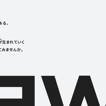
ある。
。
が生まれていく
てみませんか。