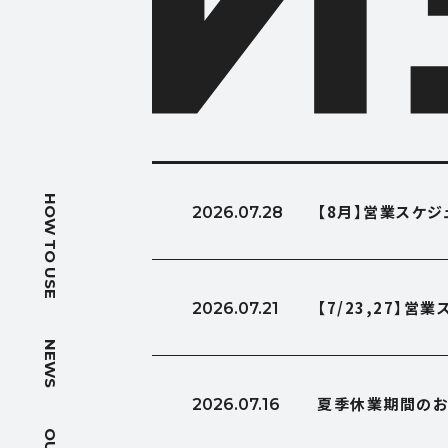
HOW T
HOW TO USE
【8月】営業スケ
2026.07.28
使い方
NEWS
【7/23,27】
2026.07.21
ニュース
NEWS
OUTLIN
夏季休業期間のお
2026.07.16
会社概要