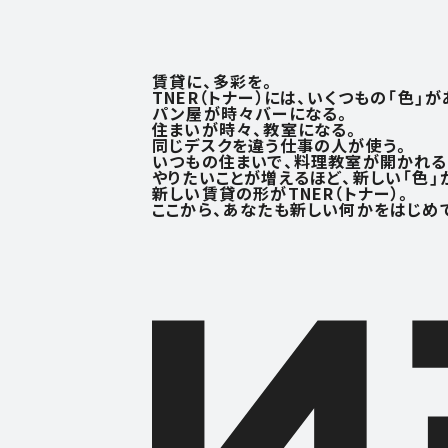
賃貸に、多彩を。
TNER（トナー）には、いくつもの「色」が
パン屋が時々バーになる。
住まいが時々、教室になる。
同じデスクを違う仕事の人が使う。
いつもの住まいで、料理教室が開かれる
やりたいことが増えるほど、
新しい「色」
新しい賃貸の形がTNER（トナー）。
ここから、あなたも新しい何かを
はじめ