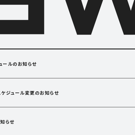
O USE
APARTME
ジュールのお知らせ
アパートメント
OFFICE
営業スケジュール変更のお知らせ
オフィス
E
SHOP
知らせ
ショップ