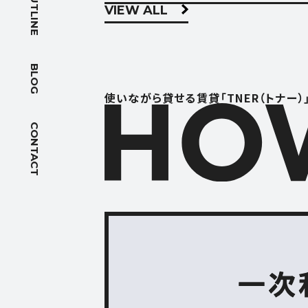
OUTLINE
VIEW ALL
BLOG
ブログ
BLOG
ACCES
使いながら貸せる賃貸「TNER（トナー）
アクセス
CONTACT
FOLLOW US