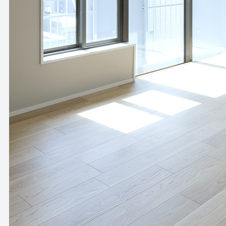
HOW TO USE
APARTMENT
使い方
アパートメント
NEWS
OFFICE
ニュース
オフィス
OUTLINE
SHOP
会社概要
ショップ
BLOG
RENTAL SPACE
ブログ
レンタルスペース