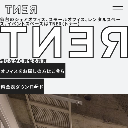
仙台のシェアオフィス、スモールオフィス、レンタルスペー
ス、イベントスペースはTNER（トナー）
借りながら貸せる賃貸
オフィスをお探しの方はこちら
料金表ダウンロード