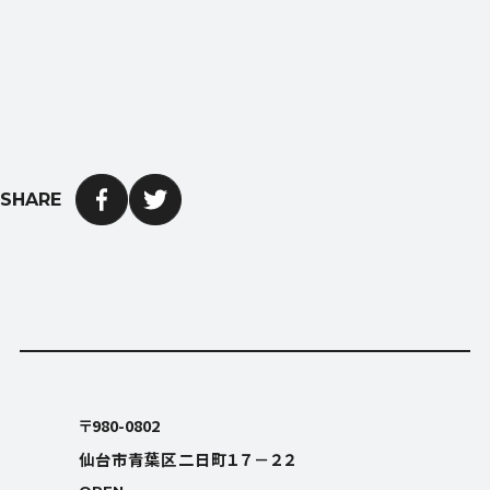
SHARE
OPEN
平日9:00〜18:00 (土日祝日休み)
〒980-0802
仙台市青葉区二日町１７－２２