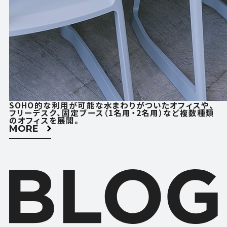
SOHO的な利用が可能な水まわりがついたオフィスや、
フリーデスク、固定ブース（1名用・2名用）など複数種類
のオフィスを展開。
MORE