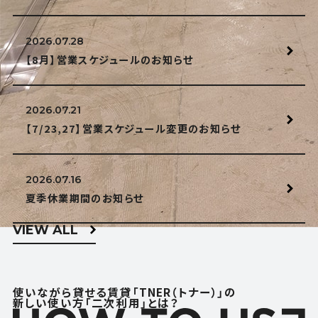
2026.07.28
【8月】営業スケジュールのお知らせ
2026.07.21
【7/23,27】営業スケジュール変更のお知らせ
2026.07.16
夏季休業期間のお知らせ
VIEW ALL
使いながら貸せる賃貸「TNER（トナー）」の
新しい使い方「二次利用」とは？