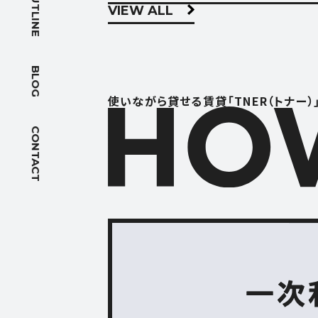
OUTLINE
VIEW ALL
BLOG
ブログ
BLOG
ACCES
使いながら貸せる賃貸「TNER（トナー）
アクセス
CONTACT
FOLLOW US