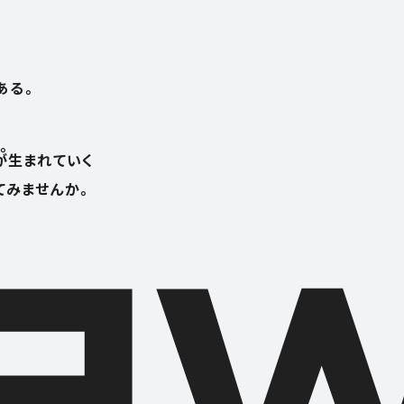
ある。
。
が生まれていく
てみませんか。