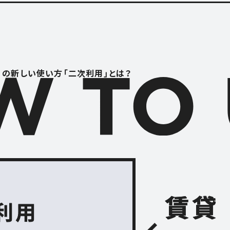
RENTAL S
レンタルスペース
S
CONTACT
」の
新しい使い方「二次利用」とは？
お問い合わせ