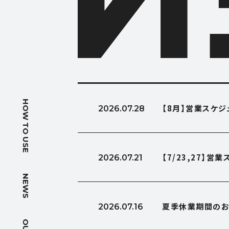
HOW T
HOW TO USE
【8月】営業スケ
2026.07.28
使い方
NEWS
【7/23,27】
2026.07.21
ニュース
NEWS
OUTLIN
夏季休業期間のお
2026.07.16
会社概要