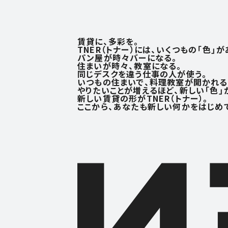
賃貸に、多彩を。
TNER（トナー）には、いくつもの「色」が
パン屋が時々バーになる。
住まいが時々、教室になる。
同じデスクを違う仕事の人が使う。
いつもの住まいで、料理教室が開かれる
やりたいことが増えるほど、
新しい「色」
新しい賃貸の形がTNER（トナー）。
ここから、あなたも新しい何かを
はじめ