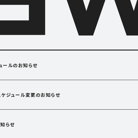
O USE
APARTME
ジュールのお知らせ
アパートメント
OFFICE
営業スケジュール変更のお知らせ
オフィス
E
SHOP
知らせ
ショップ