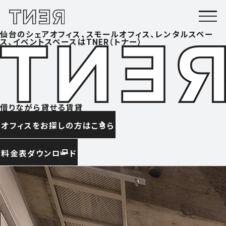
仙台のシェアオフィス、スモールオフィス、レンタルスペー
ス、イベントスペースはTNER（トナー）
借りながら貸せる賃貸
オフィスをお探しの方はこちら
料金表ダウンロード