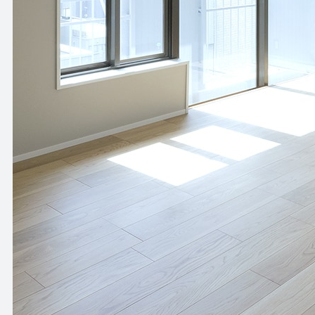
HOW TO USE
APARTMENT
使い方
アパートメント
NEWS
OFFICE
ニュース
オフィス
OUTLINE
SHOP
会社概要
ショップ
BLOG
RENTAL SPACE
ブログ
レンタルスペース