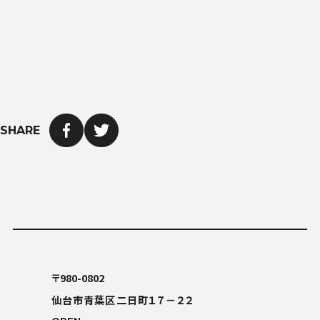
SHARE
OPEN
平日9:00〜18:00 (土日祝日休み)
〒980-0802
仙台市青葉区二日町１７－２２