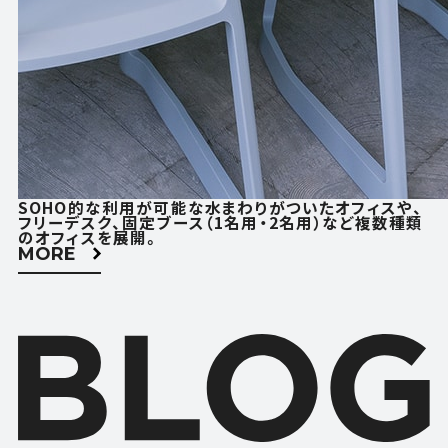
SOHO的な利用が可能な水まわりがついたオフィスや、
フリーデスク、固定ブース（1名用・2名用）など複数種類
のオフィスを展開。
MORE