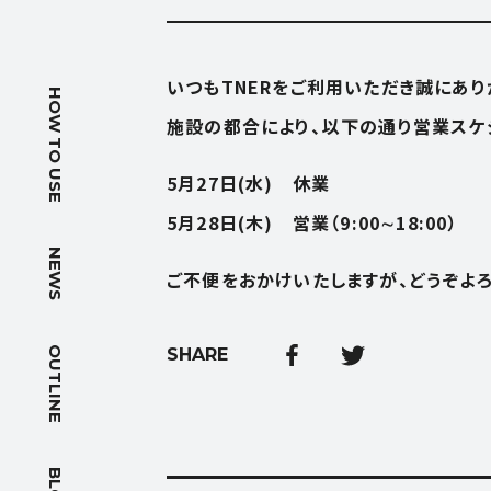
いつもTNERをご利用いただき誠にあり
HOW T
HOW TO USE
施設の都合により、以下の通り営業スケ
使い方
5月27日(水) 休業
NEWS
5月28日(木) 営業（9:00∼18:00）
ニュース
NEWS
ご不便をおかけいたしますが、どうぞよ
OUTLIN
会社概要
OUTLINE
SHARE
BLOG
ブログ