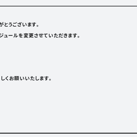
がとうございます。
O USE
APARTME
ジュールを変更させていただきます。
アパートメント
OFFICE
オフィス
ろしくお願いいたします。
E
SHOP
ショップ
RENTAL S
レンタルスペース