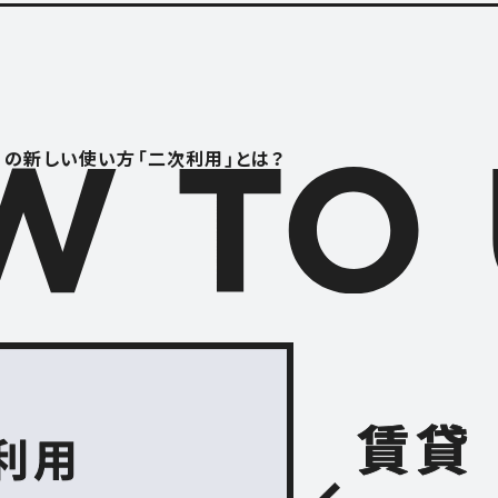
RENTAL S
レンタルスペース
S
CONTACT
」の
新しい使い方「二次利用」とは？
お問い合わせ