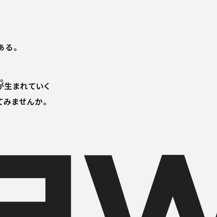
ある。
。
が生まれていく
てみませんか。