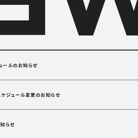
O USE
APARTME
ジュールのお知らせ
アパートメント
OFFICE
営業スケジュール変更のお知らせ
オフィス
E
SHOP
知らせ
ショップ