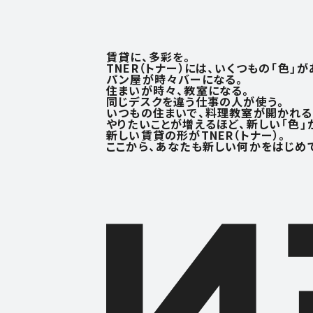
賃貸に、多彩を。
TNER（トナー）には、いくつもの「色」が
パン屋が時々バーになる。
住まいが時々、教室になる。
同じデスクを違う仕事の人が使う。
いつもの住まいで、料理教室が開かれる
やりたいことが増えるほど、
新しい「色」
新しい賃貸の形がTNER（トナー）。
ここから、あなたも新しい何かを
はじめ