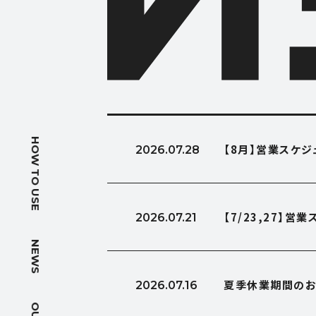
HOW T
HOW TO USE
【8月】営業スケ
2026.07.28
使い方
NEWS
【7/23,27】
2026.07.21
ニュース
NEWS
OUTLIN
夏季休業期間のお
2026.07.16
会社概要