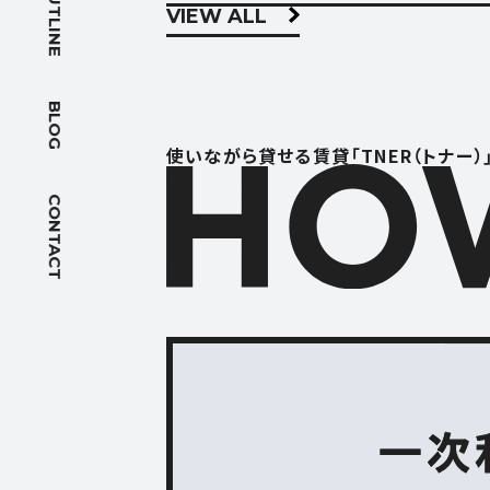
OUTLINE
VIEW ALL
BLOG
ブログ
BLOG
ACCES
使いながら貸せる賃貸「TNER（トナー）
アクセス
CONTACT
FOLLOW US