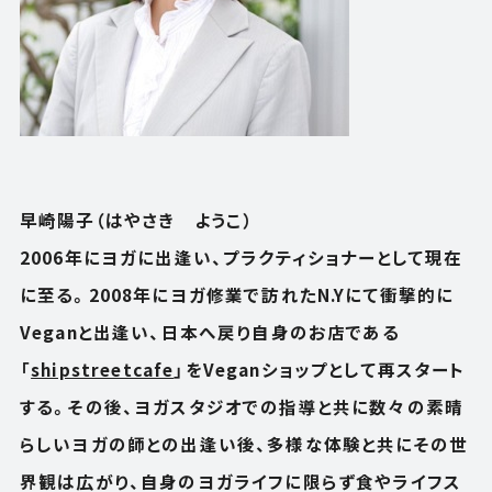
早崎陽子（はやさき ようこ）
2006年にヨガに出逢い、プラクティショナーとして現在
に至る。2008年にヨガ修業で訪れたN.Yにて衝撃的に
Veganと出逢い、日本へ戻り自身のお店である
「
shipstreetcafe
」をVeganショップとして再スタート
する。その後、ヨガスタジオでの指導と共に数々の素晴
らしいヨガの師との出逢い後、多様な体験と共にその世
界観は広がり、自身のヨガライフに限らず食やライフス