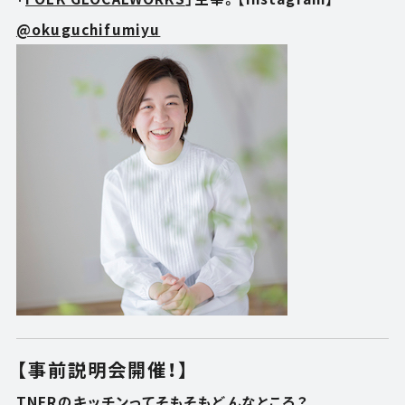
@okuguchifumiyu
【事前説明会開催！】
TNERのキッチンってそもそもどんなところ？