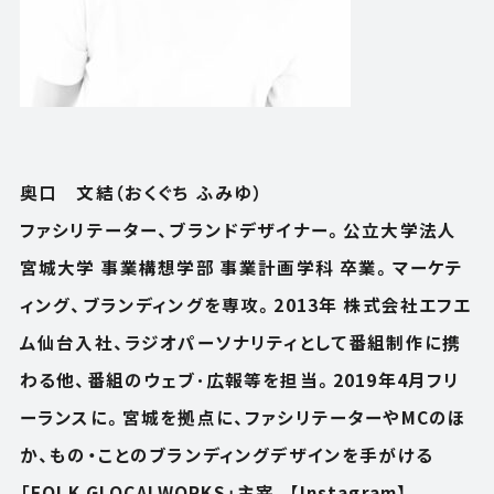
奥口 文結（おくぐち ふみゆ）
ファシリテーター、ブランドデザイナー。公立大学法人
宮城大学 事業構想学部 事業計画学科 卒業。マーケテ
ィング、ブランディングを専攻。2013年 株式会社エフエ
ム仙台入社、ラジオパーソナリティとして番組制作に携
わる他、番組のウェブ･広報等を担当。2019年4月フリ
ーランスに。宮城を拠点に、ファシリテーターやMCのほ
か、もの・ことのブランディングデザインを手がける
「
FOLK GLOCALWORKS
」主宰。【Instagram】