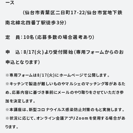
ース
（仙台市青葉区二日町17-22/仙台市営地下鉄
南北線北四番丁駅徒歩3分）
定 員：10名（応募多数の場合選考あり）
申 込：8/17(火)より受付開始（専用フォームからのお
申込となります）
※専用フォームは8/17(火)にホームページで公開します。
※キッチンで製造が難しいものやマルシェのマッチング等があるた
め、応募内容に基づき事前にメールのやり取りをさせていただき参
加を決定します。
※本講座は、新型コロナウイルス感染防止対策のもと実施します。
※状況に応じて、オンライン会議アプリZoomを使用する場合があ
ります。