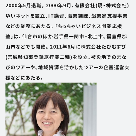
2000年5月退職。2000年9月、有限会社(現・株式会社)
ゆいネットを設立、IT講習、職業訓練、起業家支援事業
などの業務にあたる。「ちっちゃいビジネス開業応援
塾」は、仙台市のほか岩手県一関市・北上市、福島県郡
山市などでも開催。2011年6月に株式会社たびむすび
(宮城県知事登録旅行業二種)を設立、被災地でのまな
びのツアーや、地域資源を活かしたツアーの企画運営支
援などにあたる。