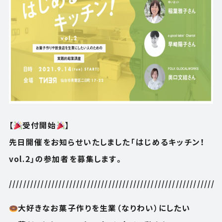
【
受付開始
】
先日開催をお知らせいたしました「はじめるキッチン！
vol.2」の参加者を募集します。
//////////////////////////////////////////////////////////
大好きなお菓子作りを生業（なりわい）にしたい