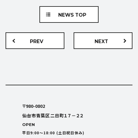
NEWS TOP
PREV
NEXT
〒980-0802
仙台市青葉区二日町１７－２２
OPEN
平日9:00〜18:00 (土日祝日休み)