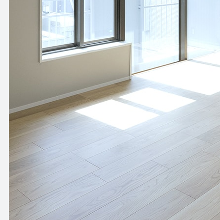
HOW TO USE
APARTMENT
使い方
アパートメント
NEWS
OFFICE
ニュース
オフィス
OUTLINE
SHOP
会社概要
ショップ
BLOG
RENTAL SPACE
ブログ
レンタルスペース