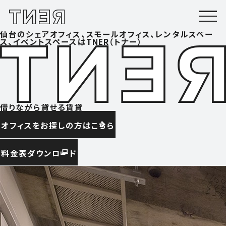
仙台のシェアオフィス、スモールオフィス、レンタルスペー
ス、イベントスペースはTNER（トナー）
借りながら貸せる賃貸
オフィスをお探しの方はこちら
料金表ダウンロード