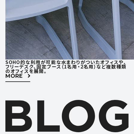
SOHO的な利用が可能な水まわりがついたオフィスや、
フリーデスク、固定ブース（1名用・2名用）など複数種類
のオフィスを展開。
MORE