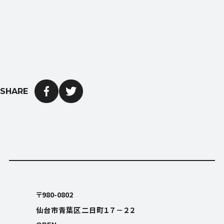
SHARE
OPEN
平日9:00〜18:00 (土日祝日休み)
〒980-0802
仙台市青葉区二日町１７－２２